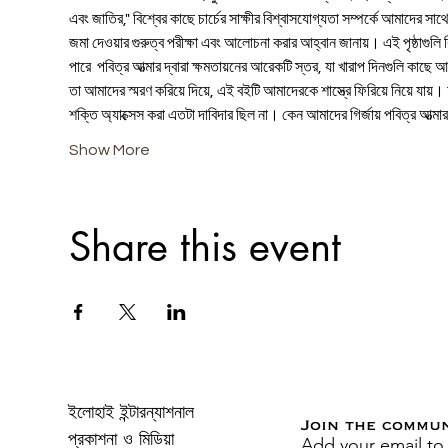
এবং জাতির," বিশ্বের কাছে চার্চের সাক্ষীর বিশ্বাসযোগ্যতা সম্পর্কে আমাদের সা
জমা দেওয়ার গুরুত্ব পরীক্ষা এবং আলোচনা করার আহ্বান জানায়। এই পৃষ্ঠাগ
পারে  পবিত্র আত্মার দ্বারা ক্ষমতায়নের আরেকটি স্তর, যা খারাপ দিনগুলি কাছে 
তা আমাদের স্মরণ করিয়ে দিয়ে, এই বইটি আমাদেরকে শাস্ত্রে ফিরিয়ে নিয়ে যায়। 
শক্তি অ্যাক্সেস করা এতটা দাবিদার ছিল না। কেন আমাদের গির্জায় পবিত্র আ
Show More
Share this event
ইলোহাই ইন্টারন্যাশনাল
Join the commu
Add your email to
প্রকাশনা ও মিডিয়া