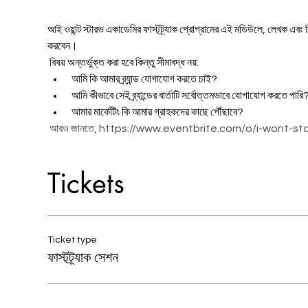
আই ওয়ান্ট স্টারভ একাডেমির ফাস্টট্র্যাক প্রোগ্রামের এই মডিউলে, লেখক এব
করবেন। 
 বিষয় অন্তর্ভুক্ত করা হবে কিন্তু সীমাবদ্ধ নয়:
 আমি কি আমার ব্র্যান্ড যোগাযোগ করতে চাই?
 আমি কীভাবে সেই ব্র্যান্ডের বার্তাটি সর্বোত্তমভাবে যোগাযোগ করতে পারি
 আমার মার্কেটিং কি আমার গ্রাহকদের কাছে পৌঁছাবে?
আরও জানতে, https://www.eventbrite.com/o/i-wont-sta
Tickets
Ticket type
ফাস্টট্র্যাক সেশন