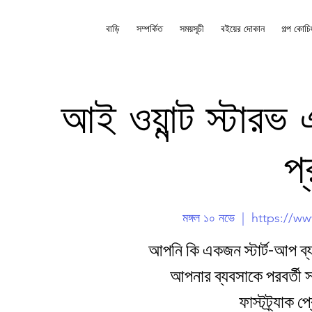
বাড়ি
সম্পর্কিত
সময়সূচী
বইয়ের দোকান
গল্প কোচি
আই ওয়ান্ট স্টারভ 
প্
মঙ্গল ১০ নভে
  |  
https://ww
আপনি কি একজন স্টার্ট-আপ ব্
আপনার ব্যবসাকে পরবর্তী 
ফাস্টট্র্যাক 