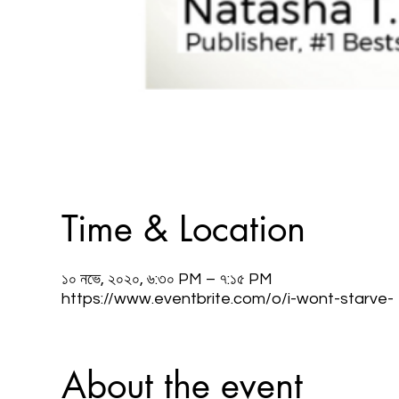
Time & Location
১০ নভে, ২০২০, ৬:৩০ PM – ৭:১৫ PM
https://www.eventbrite.com/o/i-wont-starve-
About the event