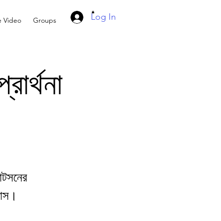
Log In
e Video
Groups
্রার্থনা
়াটসনের
্লাস।