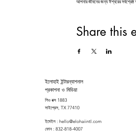
আপনার জীবনের জন্য ঈশ্বরের সর্বশ্
Share this 
ইলোহাই ইন্টারন্যাশনাল
প্রকাশনা ও মিডিয়া
পিও বক্স 1883
সাইপ্রেস, TX 77410
ইমেইল
:
hello@elohaiintl.com
ফোন
: 832-818-4007