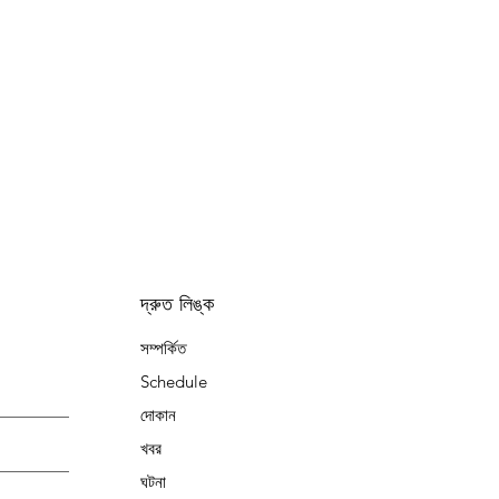
দ্রুত লিঙ্ক
সম্পর্কিত
Schedule
দোকান
খবর
ঘটনা