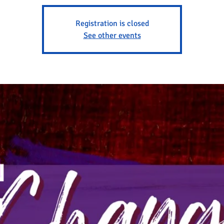
Registration is closed
See other events