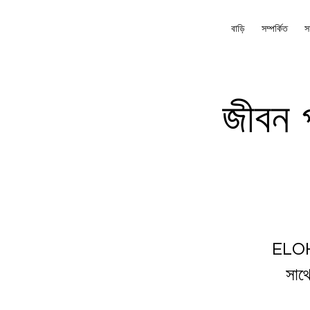
বাড়ি
সম্পর্কিত
স
জীবন পর
ELOHAI
সাথে