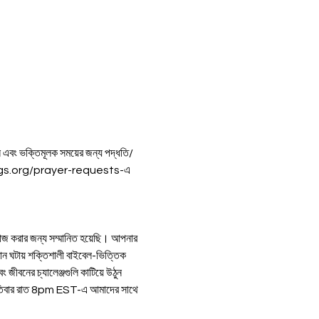
়ন এবং ভক্তিমূলক সময়ের জন্য পদ্ধতি/
essings.org/prayer-requests-এ 
ন ঘটায় শক্তিশালী বাইবেল-ভিত্তিক 
 জীবনের চ্যালেঞ্জগুলি কাটিয়ে উঠুন 
তিবার রাত 8pm EST-এ আমাদের সাথে 