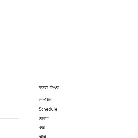
দ্রুত লিঙ্ক
সম্পর্কিত
Schedule
দোকান
খবর
ঘটনা