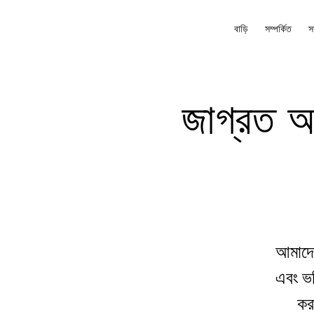
বাড়ি
সম্পর্কিত
স
জাগ্রত আপ
আমাদের
এবং ভক
করা