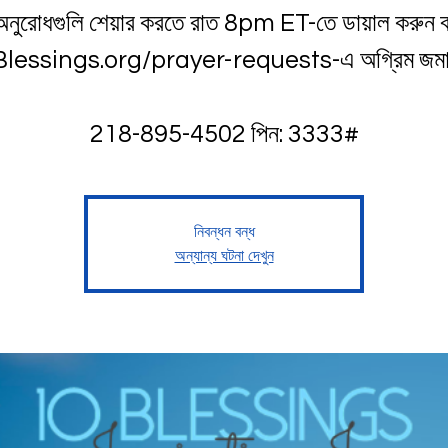
অনুরোধগুলি শেয়ার করতে রাত 8pm ET-তে ডায়াল করুন ব
lessings.org/prayer-requests-এ অগ্রিম জমা 
218-895-4502 পিন: 3333#
নিবন্ধন বন্ধ
অন্যান্য ঘটনা দেখুন