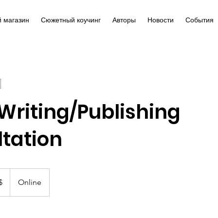
 магазин
Сюжетный коучинг
Авторы
Новости
События
 Writing/Publishing
tation
ов
$
Online