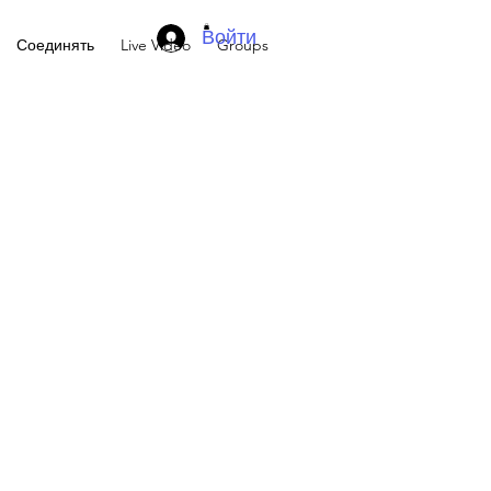
Войти
Соединять
Live Video
Groups