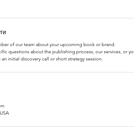
ги
mber of our team about your upcoming book or brand.
ific questions about the publishing process, our services, or yo
an initial discovery call or short strategy session.
om
 USA