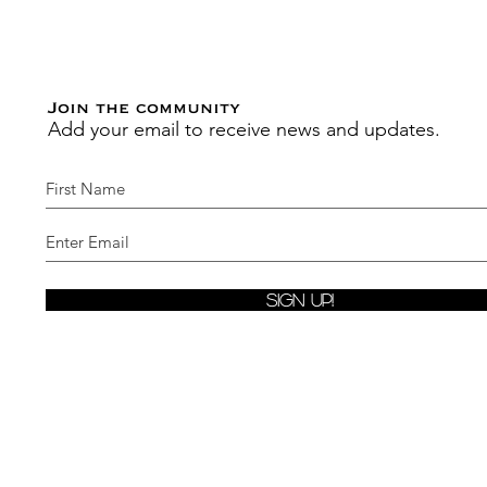
Join the community
Add your email to receive news and updates.
Sign Up!