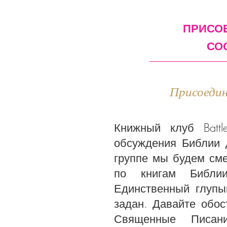
ПРИСО
СО
Присоедин
Книжный клуб Batt
обсуждения Библии 
группе мы будем сме
по книгам Библи
Единственный глупый
задан. Давайте обос
Священные Писа