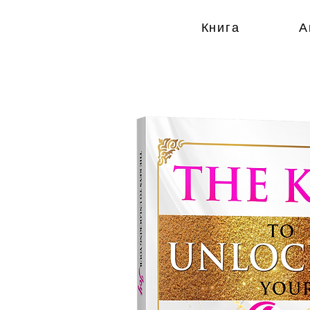
Книга
А