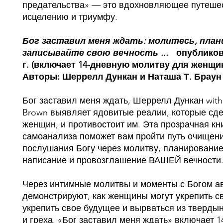
предательства» — это вдохновляющее путешес
исцелению и триумфу.
Бог заставил меня ждать: молитесь, план
записывайте свою вечность ...
опубликов
г. (включает 14-дневную молитву для женщ
Авторы: Шеррелл Дункан и Наташа Т. Брау
Бог заставил меня ждать, Шеррелл Дункан with 
Brown выявляет ядовитые реалии, которые сд
женщин, и противостоит им. Эта прозрачная кн
самоанализа поможет вам пройти путь очищени
послушания Богу через молитву, планирование
написание и провозглашение ВАШЕЙ вечности
Через интимные молитвы и моменты с Богом а
демонстрируют, как женщины могут укрепить с
укрепить свое будущее и вырваться из тверды
и греха. «Бог заставил меня ждать» включает 