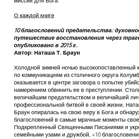
миссии для Бога.
О каждой книге
10 благословений предательства: духовно
путешествие восстановления через траг
опубликовано в 2015 г.
Автор: Наташа Т. Браун
Холодной зимней ночью высокопоставленный к
по коммуникациям из столичного округа Колум
оказывается в центре заговора о попытке убийс
намерением обвинить ее в преступлении. Стол
величайшим предательством и величайшей лич
профессиональной битвой в своей жизни, Ната
Браун опиралась на свою веру в Бога и обнару
благословений в самые мрачные моменты свое
Подкрепленный Священными Писаниями и ук
семейными узами и дружбой, «10 благословени