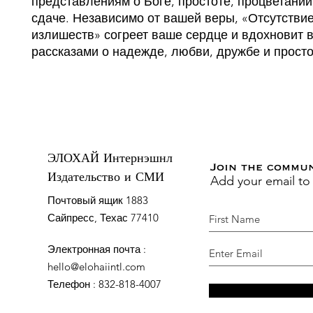
представлениям о Боге, простоте, процветании
сдаче. Независимо от вашей веры, «Отсутстви
излишеств» согреет ваше сердце и вдохновит 
рассказами о надежде, любви, дружбе и просто
ЭЛОХАЙ Интернэшнл
Join the commu
Add your email to
Издательство и СМИ
Почтовый ящик 1883
Сайпресс, Техас 77410
Электронная почта
:
hello@elohaiintl.com
Телефон
: 832-818-4007