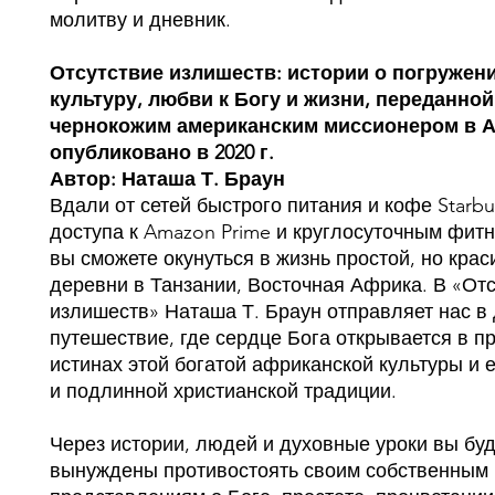
молитву и дневник.
Отсутствие излишеств: истории о погружен
культуру, любви к Богу и жизни, переданной
чернокожим американским миссионером в А
опубликовано в 2020 г.
Автор: Наташа Т. Браун
Вдали от сетей быстрого питания и кофе Starbu
доступа к Amazon Prime и круглосуточным фит
вы сможете окунуться в жизнь простой, но крас
деревни в Танзании, Восточная Африка. В «От
излишеств» Наташа Т. Браун отправляет нас в
путешествие, где сердце Бога открывается в п
истинах этой богатой африканской культуры и
и подлинной христианской традиции.
Через истории, людей и духовные уроки вы бу
вынуждены противостоять своим собственным