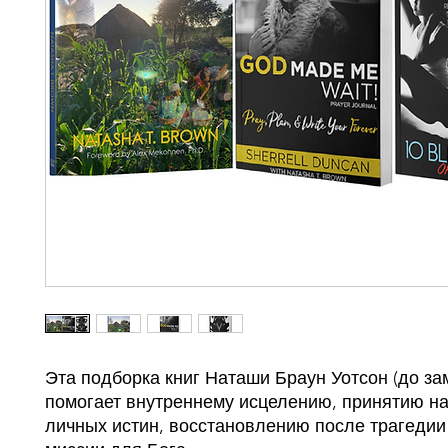
Эта подборка книг Наташи Браун Уотсон (до за
помогает внутреннему исцелению, принятию н
личных истин, восстановлению после трагедии