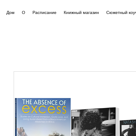
Дом
О
Расписание
Книжный магазин
Сюжетный коу