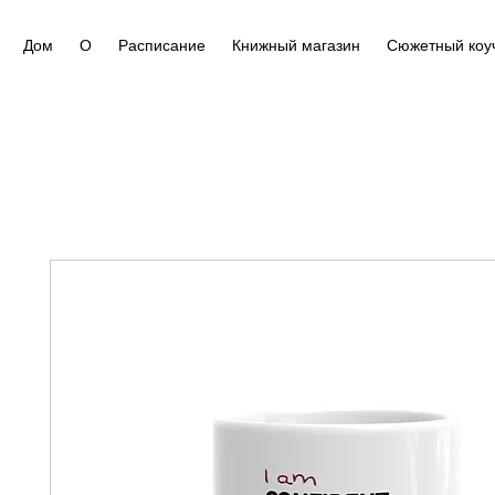
Дом
О
Расписание
Книжный магазин
Сюжетный коу