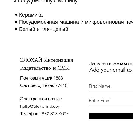
и посудомоечную машину.
 • Керамика
 • Посудомоечная машина и микроволновая пе
 • Белый и глянцевый
ЭЛОХАЙ Интернэшнл
Join the commu
Add your email to
Издательство и СМИ
Почтовый ящик 1883
Сайпресс, Техас 77410
Электронная почта
:
hello@elohaiintl.com
Телефон
: 832-818-4007