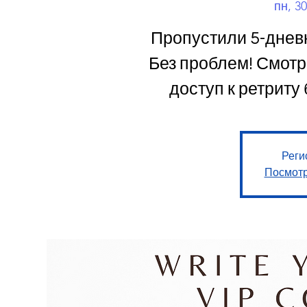
пн, 30
Пропустили 5-днев
Без проблем! Смотр
доступ к ретриту
Реги
Посмотр