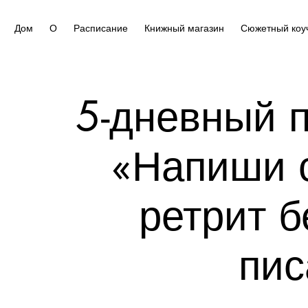
Дом
О
Расписание
Книжный магазин
Сюжетный коу
5-дневный п
«Напиши с
ретрит 
пис