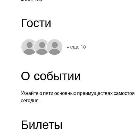
Гости
+ еще 18
О событии
Узнайте о пяти основных преимуществах самостояте
сегодня! 
Билеты