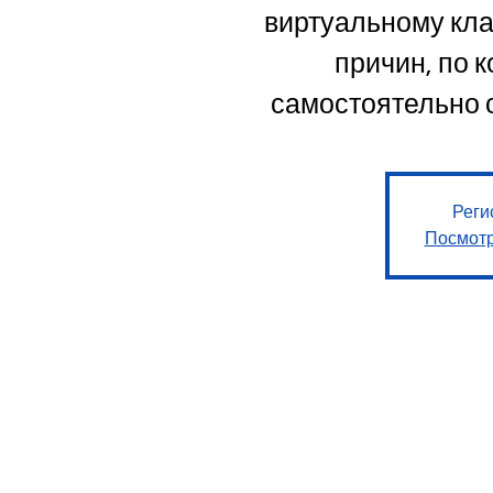
виртуальному кла
причин, по 
самостоятельно о
Реги
Посмотр