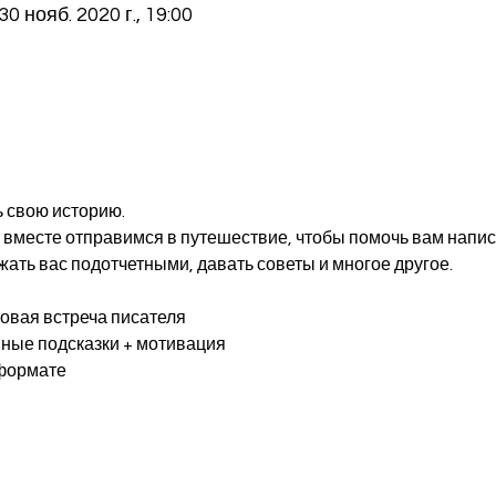
30 нояб. 2020 г., 19:00
и
ь свою историю.
ать вас подотчетными, давать советы и многое другое.
овая встреча писателя
ные подсказки + мотивация
 формате