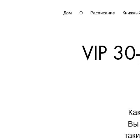
Дом
О
Расписание
Книжный
VIP 30
Как
Вы 
таки