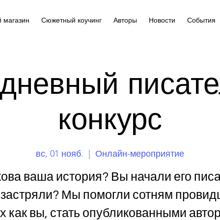
 магазин
Сюжетный коучинг
Авторы
Новости
События
-дневный писат
конкурс
вс, 01 нояб.
  |  
Онлайн-мероприятие
ова ваша история? Вы начали его пис
застряли? Мы помогли сотням провид
х как вы, стать опубликованными авто