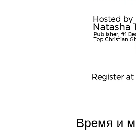
Время и м