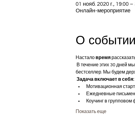
01 нояб. 2020 г., 19:00 – 
Онлайн-мероприятие
О событи
Настало 
время
 рассказат
 В течение этих 30 дней мы вместе отправимся в путешествие, чтобы помочь вам написать следующий 
бестселлер. Мы будем держ
Задача включает в себя:
 Мотивационная старт
 Ежедневные письмен
 Коучинг в групповом
Показать еще