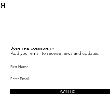
ся
Join the community
Add your email to receive news and updates.
Sign Up!