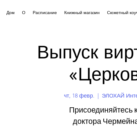
Дом
О
Расписание
Книжный магазин
Сюжетный коу
Выпуск вир
«Церков
чт, 18 февр.
  |  
ЭЛОХАЙ Инте
Присоединяйтесь к
доктора Чермейна