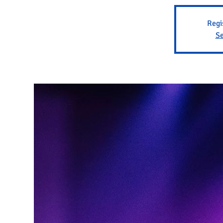
Regi
Se