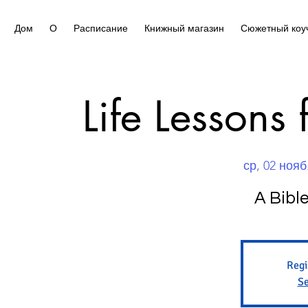
Дом
О
Расписание
Книжный магазин
Сюжетный коу
Life Lessons
ср, 02 нояб
A Bibl
Regi
Se