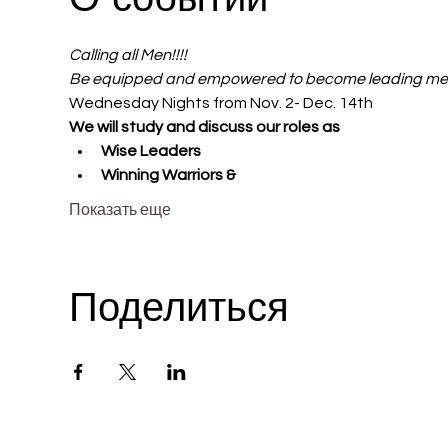
Calling all Men!!!!
Be equipped and empowered to become leading men
Wednesday Nights from Nov. 2- Dec. 14th
We will study and discuss our roles as
Wise Leaders
Winning Warriors &
Показать еще
Поделиться