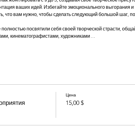
тация ваших идей. Избегайте эмоционального выгорания и з
ть, что вам нужно, чтобы сделать следующий большой шаг, п
ми, кинематографистами, художниками …
Цена
оприятия
15,00 $