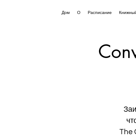
Дом
О
Расписание
Книжный
Conv
Заи
чт
The 