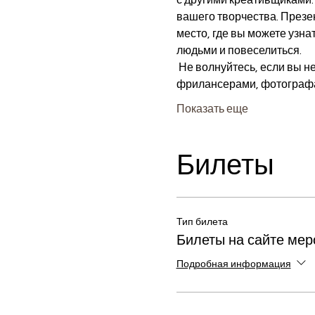
вашего творчества. Презен
место, где вы можете узна
людьми и повеселиться.
 Не волнуйтесь, если вы не полностью посвятили себя своей творческой страсти, общайтесь с другими 
фрилансерами, фотографа
Показать еще
Билеты
Тип билета
Билеты на сайте мер
Подробная информация