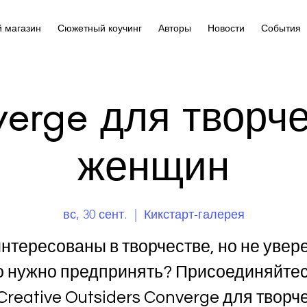
 магазин
Сюжетный коучинг
Авторы
Новости
События
erge для творч
женщин
вс, 30 сент.
  |  
Кикстарт-галерея
нтересованы в творчестве, но не увер
о нужно предпринять? Присоединяйтес
Creative Outsiders Converge для творч