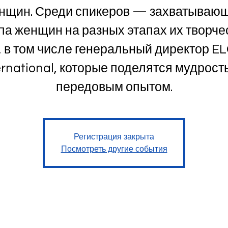
нщин. Среди спикеров — захватываю
па женщин на разных этапах их творче
, в том числе генеральный директор E
ernational, которые поделятся мудрост
передовым опытом.
Регистрация закрыта
Посмотреть другие события