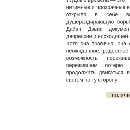
трудные времена — это
интимные и прозрачные в
открыла в себе вн
душераздирающую борьб
Дайан Дэвис документ
депрессии и нисходящей 
Хотя она трагична, она
неожиданное, радостное
возможность пережи
пережившим потерю 
продолжать двигаться 
светом по ту сторону.
ПОЛУЧИ