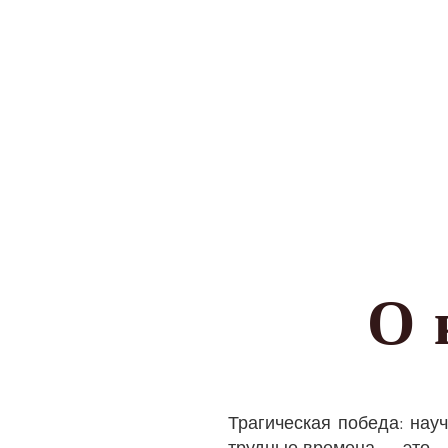
О 
Трагическая победа: нау