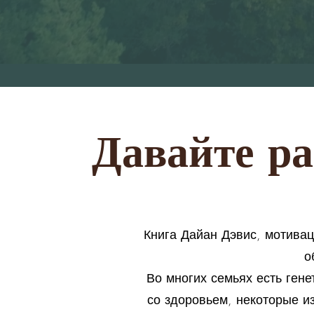
Давайте ра
Книга Дайан Дэвис, мотивац
о
Во многих семьях есть ген
со здоровьем, некоторые и