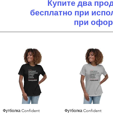
Купите два прод
бесплатно при испо
при офор
Быстрый просмотр
Быстрый просмотр
Футболка Confident
Футболка Confident