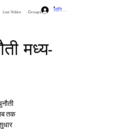
लॉगिन करें
Live Video
Groups
ती मध्य-
ुनौती
ी अब तक
सुधार