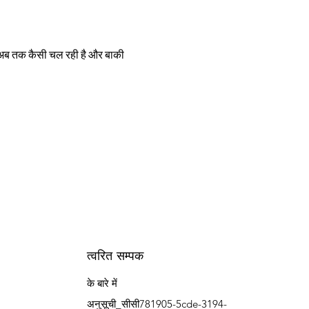
ती अब तक कैसी चल रही है और बाकी 
त्वरित सम्पक
के बारे में
अनुसूची_सीसी781905-5cde-3194-