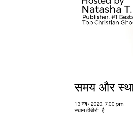
समय और स्थ
13 नव॰ 2020, 7:00 pm
स्थान टीबीडी . है